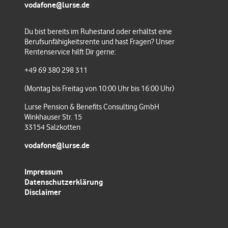
vodafone@lurse.de
Anlage abzulösende Regelungen
Du bist bereits im Ruhestand oder erhältst eine
Berufsunfähigkeitsrente und hast Fragen? Unser
Rentenservice hilft Dir gerne:
+49 69 380 298 311
(Montag bis Freitag von 10:00 Uhr bis 16:00 Uhr)
Lurse Pension & Benefits Consulting GmbH
Winkhauser Str. 15
33154 Salzkotten
vodafone@lurse.de
Impressum
Datenschutzerklärung
Disclaimer