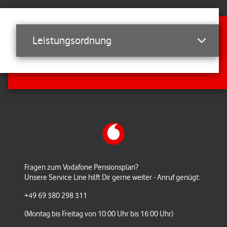
TKS Pensionsplan 2021
Leistungsordnung
Anlage abzulösende Regelungen
KBV Pensions- und Risikoplan 2021
(KD)
Vodafone Pensionsplan Mitarbeiter
2021
Fragen zum Vodafone Pensionsplan?
Unsere Service Line hilft Dir gerne weiter - Anruf genügt:
+49 69 380 298 311
Vodafone Risikoplan Mitarbeiter 2021
(Montag bis Freitag von 10:00 Uhr bis 16:00 Uhr)