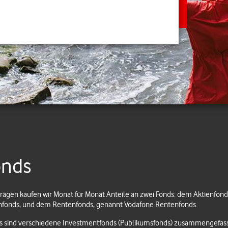
onds
rägen kaufen wir Monat für Monat Anteile an zwei Fonds: dem Aktienfond
nfonds, und dem Rentenfonds, genannt Vodafone Rentenfonds.
s sind verschiedene Investmentfonds (Publikumsfonds) zusammengefass