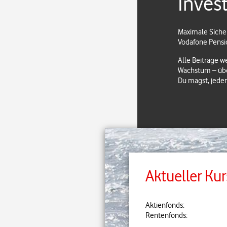
Inves
Maximale Sicher
Vodafone Pensi
Alle Beiträge w
Wachstum – über
Du magst, jede
Aktueller Kur
Aktienfonds:
Rentenfonds: