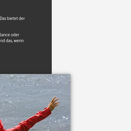
Das bietet der
alance oder
Und das, wenn