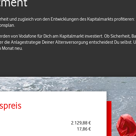
tment
heit und zugleich von den Entwicklungen des Kapitalmarkts profitieren: 
onsplan.
erden von Vodafone für Dich am Kapitalmarkt investiert. Ob Sicherheit, B
 die Anlagestrategie Deiner Altersversorgung entscheidest Du selbst. 
n Monat neu.
spreis
2.129,88 €
17,86 €