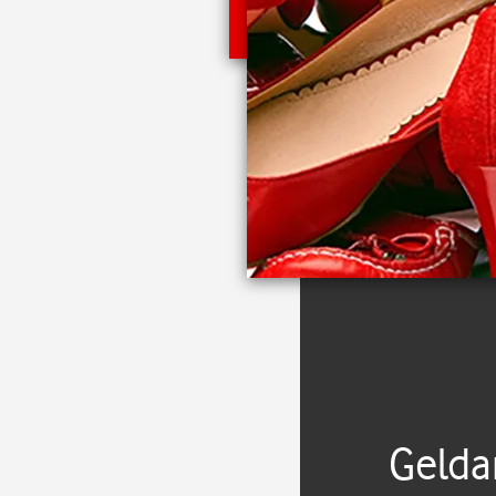
Gelda