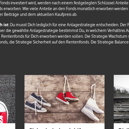
e Fonds investiert wird, werden nach einem festgelegten Schlüssel Anteile
s erworben. Wie viele Anteile an den Fonds monatlich erworben werden
r Beiträge und dem aktuellen Kaufpreis ab.
h ist:
Du musst Dich lediglich für eine Anlagestrategie entscheiden. Der R
ber die gewählte Anlagestrategie bestimmst Du, in welchem Verhältnis A
 Rentenfonds für Dich erworben werden sollen. Die Strategie Wachstum 
onds, die Strategie Sicherheit auf den Rentenfonds. Die Strategie Balance 