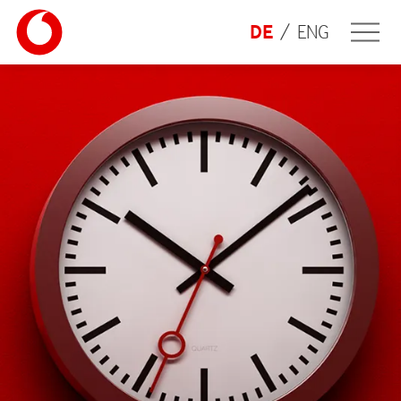
DE
ENG