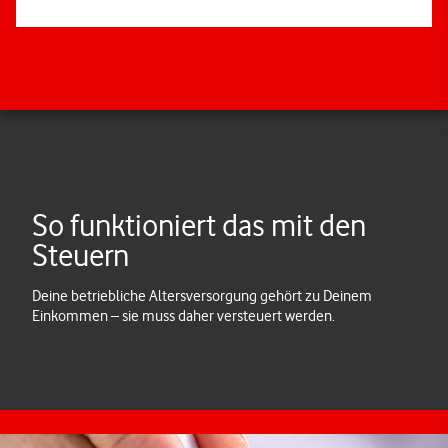
Schenk uns 7 Minuten!
Nimm an der kurzen Umfrage zum
Vodafone Pensionsplan teil – und
hilf uns, noch besser zu werden.
Zur Umfrage
So funktioniert das mit den
Steuern
Deine betriebliche Altersversorgung gehört zu Deinem
Einkommen – sie muss daher versteuert werden.