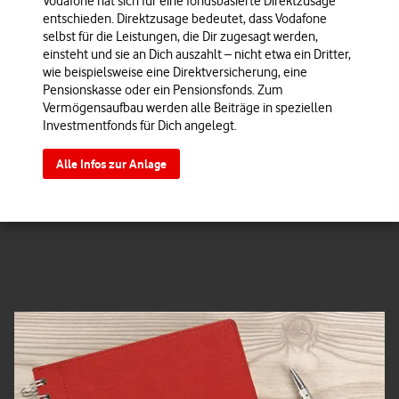
Vodafone hat sich für eine fondsbasierte Direktzusage
entschieden. Direktzusage bedeutet, dass Vodafone
selbst für die Leistungen, die Dir zugesagt werden,
einsteht und sie an Dich auszahlt – nicht etwa ein Dritter,
wie beispielsweise eine Direktversicherung, eine
Pensionskasse oder ein Pensionsfonds. Zum
Vermögensaufbau werden alle Beiträge in speziellen
Investmentfonds für Dich angelegt.
Alle Infos zur Anlage